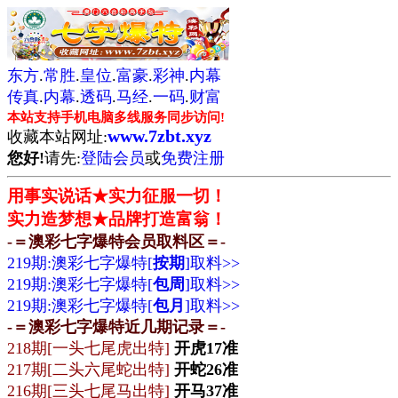
东方
.
常胜
.
皇位
.
富豪
.
彩神
.
内幕
传真
.
内幕
.
透码
.
马经
.
一码
.
财富
本站支持手机电脑多线服务同步访问!
www.7zbt.xyz
收藏本站网址:
您好!
请先:
登陆会员
或
免费注册
用事实说话★实力征服一切！
实力造梦想★品牌打造富翁！
-＝澳彩七字爆特会员取料区＝-
219期:澳彩七字爆特[
按期
]取料>>
219期:澳彩七字爆特[
包周
]取料>>
219期:澳彩七字爆特[
包月
]取料>>
-＝澳彩七字爆特近几期记录＝-
218期[一头七尾虎出特]
开虎17准
217期[二头六尾蛇出特]
开蛇26准
216期[三头七尾马出特]
开马37准