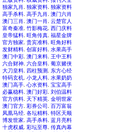
正版资料
.
权威资料
.
报刊大全
独家九肖
.
独家资料
.
独家资料
高手杀料
.
高手九肖
.
澳门六肖
澳门三肖
.
澳门一肖
.
云楚官人
富奇秦准
.
竹影梅花
.
西门庆料
皇帝猛料
.
旺角传真
.
福星金牌
官方独家
.
贵宾准料
.
旺角好料
发财精料
.
创富好料
.
水果高手
澳门中彩
.
澳门来料
.
王中王料
六合财神
.
六合皇料
.
葡京赌侠
大刀皇料
.
四柱预测
.
东方心经
特码玄机
.
小龙人料
.
水果奶奶
澳门高手
.
心水资料
.
宝宝高手
必赢稳料
.
澳门好彩
.
刘伯温料
官方供料
.
天下精英
.
金明世家
澳门官方
.
彩券公司
.
百万富翁
凤凰马经
.
各坛精料
.
特区天顺
博发世家
.
高手杀料
.
蓝月亮料
十虎权威
.
彩坛至尊
.
传真內幕