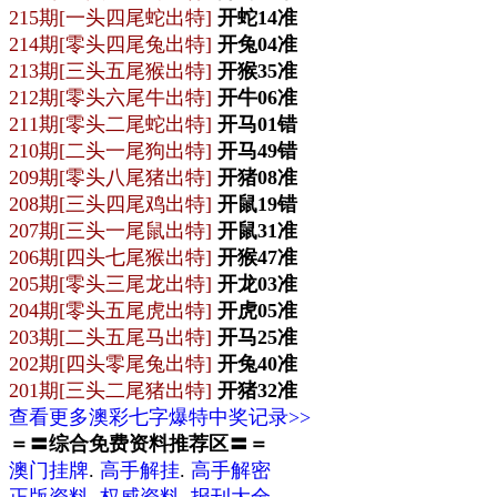
215期[一头四尾蛇出特]
开蛇14准
214期[零头四尾兔出特]
开兔04准
213期[三头五尾猴出特]
开猴35准
212期[零头六尾牛出特]
开牛06准
211期[零头二尾蛇出特]
开马01错
210期[二头一尾狗出特]
开马49错
209期[零头八尾猪出特]
开猪08准
208期[三头四尾鸡出特]
开鼠19错
207期[三头一尾鼠出特]
开鼠31准
206期[四头七尾猴出特]
开猴47准
205期[零头三尾龙出特]
开龙03准
204期[零头五尾虎出特]
开虎05准
203期[二头五尾马出特]
开马25准
202期[四头零尾兔出特]
开兔40准
201期[三头二尾猪出特]
开猪32准
查看更多澳彩七字爆特中奖记录>>
＝〓综合免费资料推荐区〓＝
澳门挂牌
.
高手解挂
.
高手解密